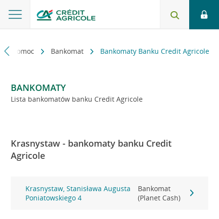
kt i pomoc
Bankomat
Bankomaty Banku Credit Agricole
BANKOMATY
Lista bankomatów banku Credit Agricole
Krasnystaw - bankomaty banku Credit
Agricole
Krasnystaw, Stanisława Augusta
Bankomat
Poniatowskiego 4
(Planet Cash)