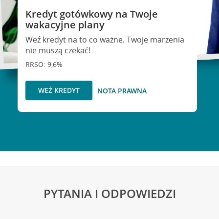
Kredyt gotówkowy na Twoje
wakacyjne plany
Weź kredyt na to co ważne. Twoje marzenia
nie muszą czekać!
RRSO: 9,6%
WEŹ KREDYT
NOTA PRAWNA
PYTANIA I ODPOWIEDZI