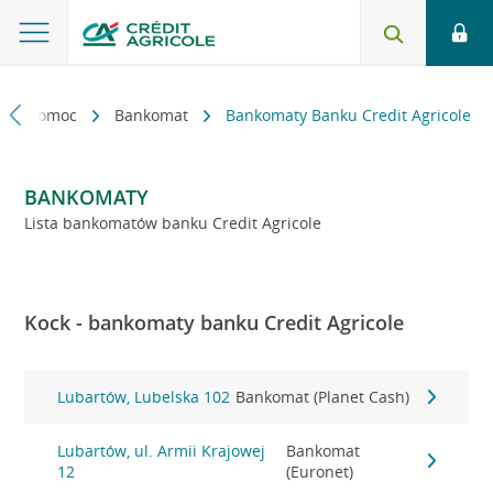
kt i pomoc
Bankomat
Bankomaty Banku Credit Agricole
BANKOMATY
Lista bankomatów banku Credit Agricole
Kock - bankomaty banku Credit Agricole
Lubartów, Lubelska 102
Bankomat (Planet Cash)
Lubartów, ul. Armii Krajowej
Bankomat
12
(Euronet)