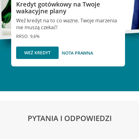
Kredyt gotówkowy na Twoje
wakacyjne plany
Weź kredyt na to co ważne. Twoje marzenia
nie muszą czekać!
RRSO: 9,6%
WEŹ KREDYT
NOTA PRAWNA
PYTANIA I ODPOWIEDZI