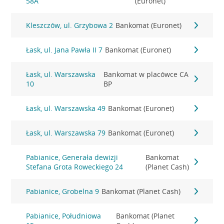
58A
(Euronet)
Kleszczów, ul. Grzybowa 2
Bankomat (Euronet)
Łask, ul. Jana Pawła II 7
Bankomat (Euronet)
Łask, ul. Warszawska
Bankomat w placówce CA
10
BP
Łask, ul. Warszawska 49
Bankomat (Euronet)
Łask, ul. Warszawska 79
Bankomat (Euronet)
Pabianice, Generała dewizji
Bankomat
Stefana Grota Roweckiego 24
(Planet Cash)
Pabianice, Grobelna 9
Bankomat (Planet Cash)
Pabianice, Południowa
Bankomat (Planet