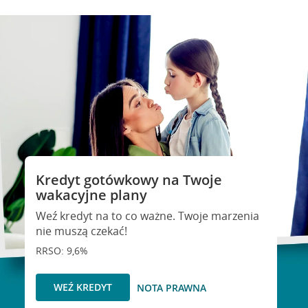
Kredyt gotówkowy na Twoje
wakacyjne plany
Weź kredyt na to co ważne. Twoje marzenia
nie muszą czekać!
RRSO: 9,6%
WEŹ KREDYT
NOTA PRAWNA