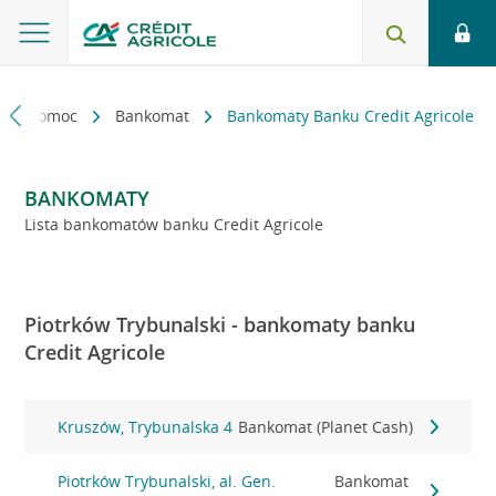
kt i pomoc
Bankomat
Bankomaty Banku Credit Agricole
BANKOMATY
Lista bankomatów banku Credit Agricole
Piotrków Trybunalski - bankomaty banku
Credit Agricole
Kruszów, Trybunalska 4
Bankomat (Planet Cash)
Piotrków Trybunalski, al. Gen.
Bankomat