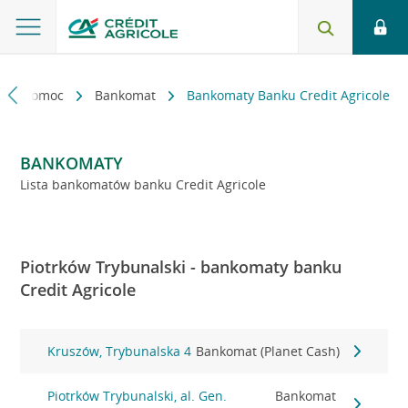
kt i pomoc
Bankomat
Bankomaty Banku Credit Agricole
BANKOMATY
Lista bankomatów banku Credit Agricole
Piotrków Trybunalski - bankomaty banku
Credit Agricole
Kruszów, Trybunalska 4
Bankomat (Planet Cash)
Piotrków Trybunalski, al. Gen.
Bankomat