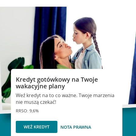
Kredyt gotówkowy na Twoje
wakacyjne plany
Weź kredyt na to co ważne. Twoje marzenia
nie muszą czekać!
RRSO: 9,6%
WEŹ KREDYT
NOTA PRAWNA