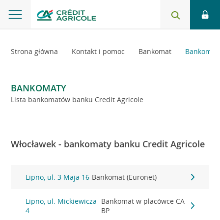
Strona główna
Kontakt i pomoc
Bankomat
Bankomaty
BANKOMATY
Lista bankomatów banku Credit Agricole
Włocławek - bankomaty banku Credit Agricole
Lipno, ul. 3 Maja 16
Bankomat (Euronet)
Lipno, ul. Mickiewicza
Bankomat w placówce CA
4
BP