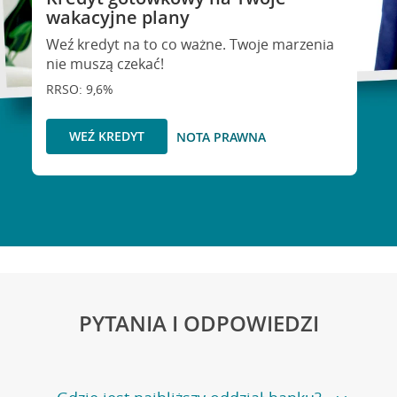
wakacyjne plany
Weź kredyt na to co ważne. Twoje marzenia
nie muszą czekać!
RRSO: 9,6%
WEŹ KREDYT
NOTA PRAWNA
PYTANIA I ODPOWIEDZI