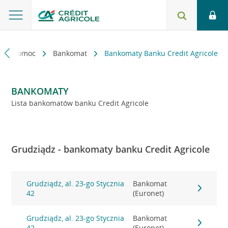
kt i pomoc
Bankomat
Bankomaty Banku Credit Agricole
BANKOMATY
Lista bankomatów banku Credit Agricole
Grudziądz - bankomaty banku Credit Agricole
Grudziądz, al. 23-go Stycznia
Bankomat
42
(Euronet)
Grudziądz, al. 23-go Stycznia
Bankomat
42
(Euronet)