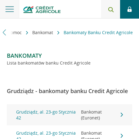
kt i pomoc
Bankomat
Bankomaty Banku Credit Agricole
BANKOMATY
Lista bankomatów banku Credit Agricole
Grudziądz - bankomaty banku Credit Agricole
Grudziądz, al. 23-go Stycznia
Bankomat
42
(Euronet)
Grudziądz, al. 23-go Stycznia
Bankomat
42
(Euronet)