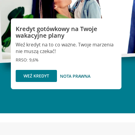
Kredyt gotówkowy na Twoje
wakacyjne plany
Weź kredyt na to co ważne. Twoje marzenia
nie muszą czekać!
RRSO: 9,6%
WEŹ KREDYT
NOTA PRAWNA