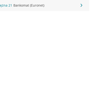
rężna 21
Bankomat (Euronet)