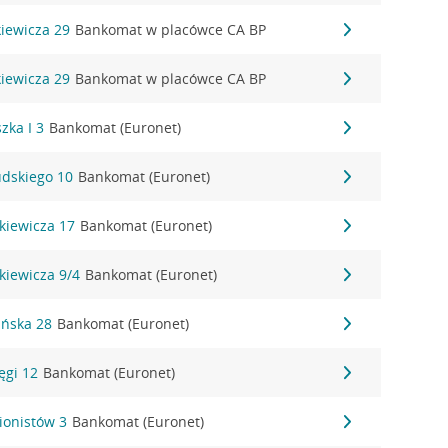
kiewicza 29
Bankomat w placówce CA BP
kiewicza 29
Bankomat w placówce CA BP
zka I 3
Bankomat (Euronet)
udskiego 10
Bankomat (Euronet)
nkiewicza 17
Bankomat (Euronet)
nkiewicza 9/4
Bankomat (Euronet)
uńska 28
Bankomat (Euronet)
ęgi 12
Bankomat (Euronet)
ionistów 3
Bankomat (Euronet)