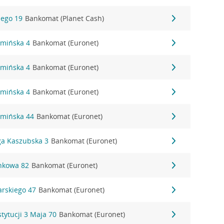
iego 19
Bankomat (Planet Cash)
łmińska 4
Bankomat (Euronet)
łmińska 4
Bankomat (Euronet)
łmińska 4
Bankomat (Euronet)
łmińska 44
Bankomat (Euronet)
ga Kaszubska 3
Bankomat (Euronet)
inkowa 82
Bankomat (Euronet)
arskiego 47
Bankomat (Euronet)
tytucji 3 Maja 70
Bankomat (Euronet)