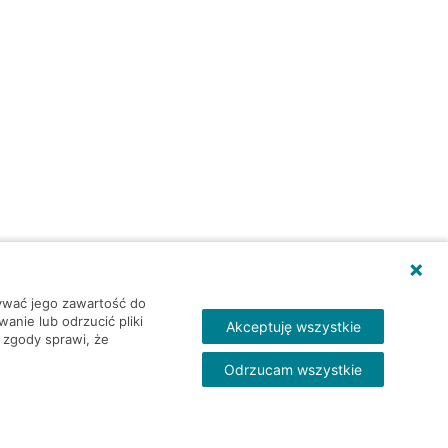
wywać jego zawartość do
nie lub odrzucić pliki
Akceptuję wszystkie
 zgody sprawi, że
Odrzucam wszystkie