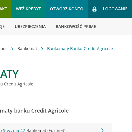
AKT
WEŹ KREDYT
OTWÓRZ KONTO
LOGOWANIE
JE
UBEZPIECZENIA
BANKOWOŚĆ PRIME
omoc
Bankomat
Bankomaty Banku Credit Agricole
ATY
 Credit Agricole
maty banku Credit Agricole
o Stycznia 42
Bankomat (Euronet)