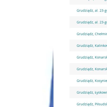
Grudziądz, al. 23-g
Grudziądz, al. 23-g
Grudziądz, Chełmi
Grudziądz, Kalink
Grudziądz, Konars
Grudziądz, Konars
Grudziądz, Kosyni
Grudziądz, Łyskow
Grudziądz, Piłsuds