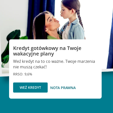
Kredyt gotówkowy na Twoje
wakacyjne plany
Weź kredyt na to co ważne. Twoje marzenia
nie muszą czekać!
RRSO: 9,6%
WEŹ KREDYT
NOTA PRAWNA