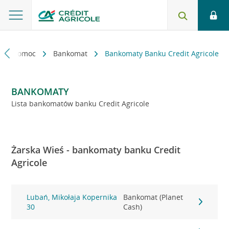
kt i pomoc
Bankomat
Bankomaty Banku Credit Agricole
BANKOMATY
Lista bankomatów banku Credit Agricole
Żarska Wieś - bankomaty banku Credit
Agricole
Lubań, Mikołaja Kopernika
Bankomat (Planet
30
Cash)