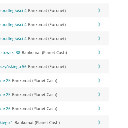
iepodległości 4
Bankomat (Euronet)
iepodległości 4
Bankomat (Euronet)
iepodległości 4
Bankomat (Euronet)
iastowski 38
Bankomat (Planet Cash)
yszyńskiego 56
Bankomat (Euronet)
ale 25
Bankomat (Planet Cash)
ale 25
Bankomat (Planet Cash)
ale 26
Bankomat (Planet Cash)
kiego 1
Bankomat (Planet Cash)