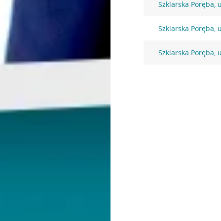
Szklarska Poręba, 
Szklarska Poręba, 
Szklarska Poręba, u