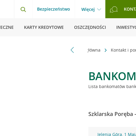
Bezpieczeństwo
KONT
Więcej
TECZNE
KARTY KREDYTOWE
OSZCZĘDNOŚCI
INWESTYC
Strona główna
Kontakt i p
BANKOM
Lista bankomatów banku
Szklarska Poręba 
Jelenia Góra, 1 Maj