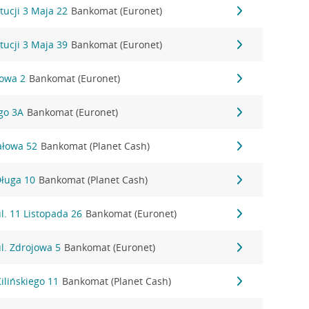
tucji 3 Maja 22
Bankomat (Euronet)
tucji 3 Maja 39
Bankomat (Euronet)
kowa 2
Bankomat (Euronet)
ego 3A
Bankomat (Euronet)
ałowa 52
Bankomat (Planet Cash)
Długa 10
Bankomat (Planet Cash)
l. 11 Listopada 26
Bankomat (Euronet)
l. Zdrojowa 5
Bankomat (Euronet)
ilińskiego 11
Bankomat (Planet Cash)