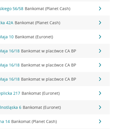
eskiego 56/58
Bankomat (Planet Cash)
cka 42A
Bankomat (Planet Cash)
 Maja 10
Bankomat (Euronet)
 Maja 16/18
Bankomat w placówce CA BP
 Maja 16/18
Bankomat w placówce CA BP
 Maja 16/18
Bankomat w placówce CA BP
ieplicka 217
Bankomat (Euronet)
olnośląska 6
Bankomat (Euronet)
sna 14
Bankomat (Planet Cash)