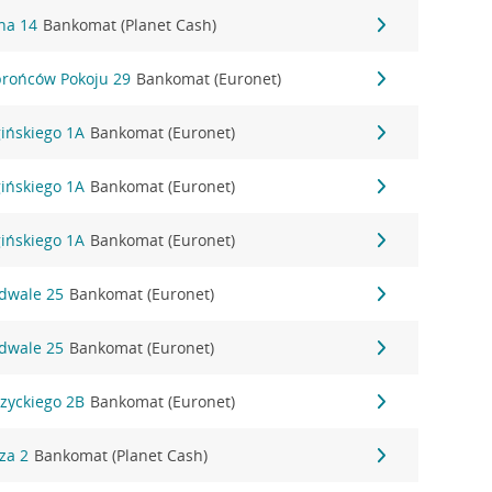
sna 14
Bankomat (Planet Cash)
Obrońców Pokoju 29
Bankomat (Euronet)
gińskiego 1A
Bankomat (Euronet)
gińskiego 1A
Bankomat (Euronet)
gińskiego 1A
Bankomat (Euronet)
odwale 25
Bankomat (Euronet)
odwale 25
Bankomat (Euronet)
ozyckiego 2B
Bankomat (Euronet)
za 2
Bankomat (Planet Cash)