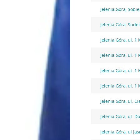
Jelenia Góra, Sobi
Jelenia Góra, Sude
Jelenia Góra, ul. 1
Jelenia Góra, ul. 1
Jelenia Góra, ul. 1
Jelenia Góra, ul. 1
Jelenia Góra, ul. C
Jelenia Góra, ul. D
Jelenia Góra, ul Ja