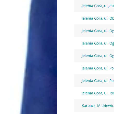
Jelenia Góra, ul Ja
Jelenia Góra, ul. 
Jelenia Góra, ul. O
Jelenia Góra, ul. O
Jelenia Góra, ul. O
Jelenia Góra, ul. P
Jelenia Góra, ul. P
Jelenia Góra, Ul. R
Karpacz, Mickiewic