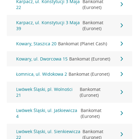
Karpacz, ul. Konstytucji 3 Maja
Bankomat
22
(Euronet)
Karpacz, ul. Konstytucji 3 Maja
Bankomat
39
(Euronet)
Kowary, Staszica 20
Bankomat (Planet Cash)
Kowary, ul. Dworcowa 15
Bankomat (Euronet)
Łomnica, ul. Widokowa 2
Bankomat (Euronet)
Lwówek Śląski, pl. Wolności
Bankomat
21
(Euronet)
Lwówek Śląski, ul. Jaśkiewicza
Bankomat
4
(Euronet)
Lwówek Śląski, ul. Sienkiewicza
Bankomat
22
(Euronet)