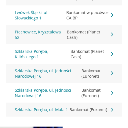
Lwówek Śląski, ul.
Bankomat w placówce
Słowackiego 1
CA BP
Piechowice, Kryształowa
Bankomat (Planet
52
Cash)
Szklarska Poręba,
Bankomat (Planet
Kilińskiego 11
Cash)
Szklarska Poręba, ul. Jedności
Bankomat
Narodowej 16
(Euronet)
Szklarska Poręba, ul. Jedności
Bankomat
Narodowej 16
(Euronet)
Szklarska Poręba, ul. Mała 1
Bankomat (Euronet)