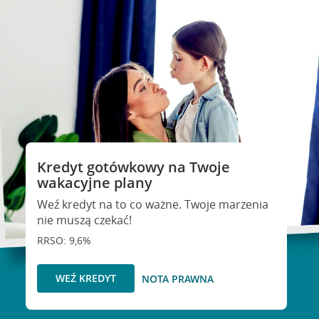
Kredyt gotówkowy na Twoje
wakacyjne plany
Weź kredyt na to co ważne. Twoje marzenia
nie muszą czekać!
RRSO: 9,6%
WEŹ KREDYT
NOTA PRAWNA