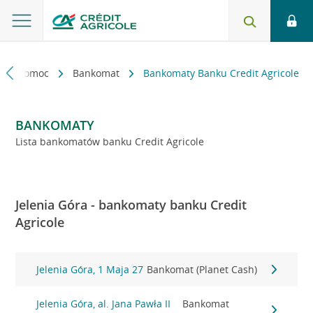
kt i pomoc
Bankomat
Bankomaty Banku Credit Agricole
BANKOMATY
Lista bankomatów banku Credit Agricole
Jelenia Góra - bankomaty banku Credit
Agricole
Jelenia Góra, 1 Maja 27
Bankomat (Planet Cash)
Jelenia Góra, al. Jana Pawła II
Bankomat