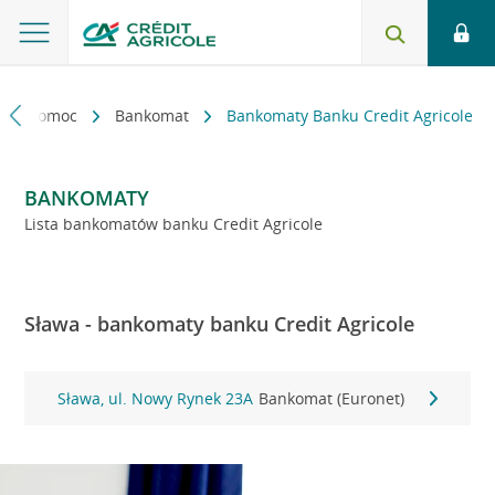
kt i pomoc
Bankomat
Bankomaty Banku Credit Agricole
BANKOMATY
Lista bankomatów banku Credit Agricole
Sława - bankomaty banku Credit Agricole
Sława, ul. Nowy Rynek 23A
Bankomat (Euronet)