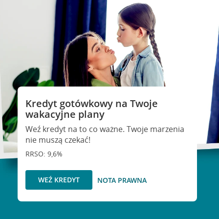
Kredyt gotówkowy na Twoje
wakacyjne plany
Weź kredyt na to co ważne. Twoje marzenia
nie muszą czekać!
RRSO: 9,6%
WEŹ KREDYT
NOTA PRAWNA