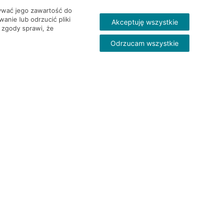
wywać jego zawartość do
nie lub odrzucić pliki
Akceptuję wszystkie
 zgody sprawi, że
Odrzucam wszystkie