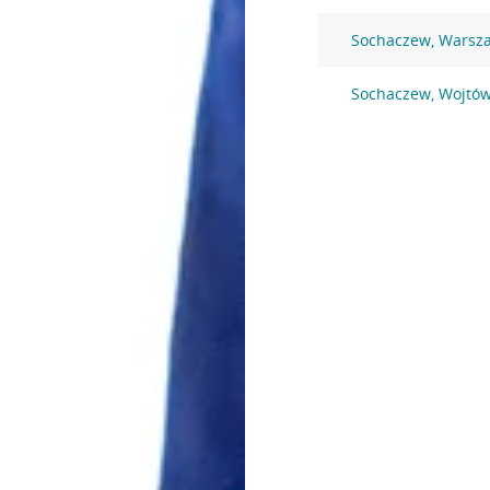
Sochaczew, Warsz
Sochaczew, Wojtó