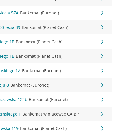
-lecia 57A
Bankomat (Euronet)
00-lecia 39
Bankomat (Planet Cash)
iego 1B
Bankomat (Planet Cash)
iego 1B
Bankomat (Planet Cash)
bskiego 1A
Bankomat (Euronet)
oju 8
Bankomat (Euronet)
rszawska 122b
Bankomat (Euronet)
romskiego 1
Bankomat w placówce CA BP
awska 119
Bankomat (Planet Cash)