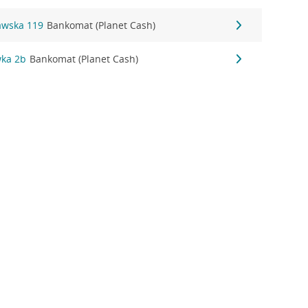
awska 119
Bankomat (Planet Cash)
wka 2b
Bankomat (Planet Cash)