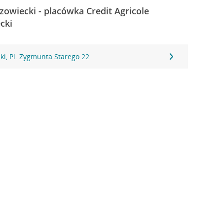
owiecki - placówka Credit Agricole
cki
i, Pl. Zygmunta Starego 22