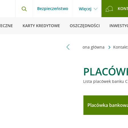
Bezpieczeństwo
KON
Więcej
TECZNE
KARTY KREDYTOWE
OSZCZĘDNOŚCI
INWESTYC
Strona główna
Kontak
PLACÓW
Lista placówek banku C
Placówka bankow