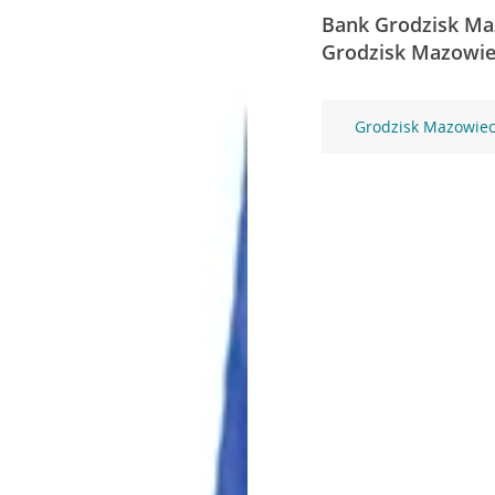
Bank Grodzisk Maz
Grodzisk Mazowie
Grodzisk Mazowieck