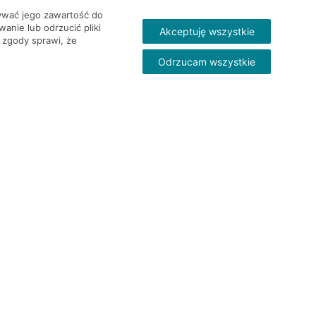
wywać jego zawartość do
nie lub odrzucić pliki
Akceptuję wszystkie
 zgody sprawi, że
Odrzucam wszystkie