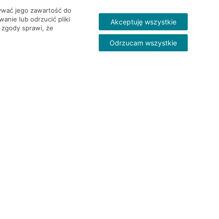
wywać jego zawartość do
nie lub odrzucić pliki
Akceptuję wszystkie
 zgody sprawi, że
Odrzucam wszystkie