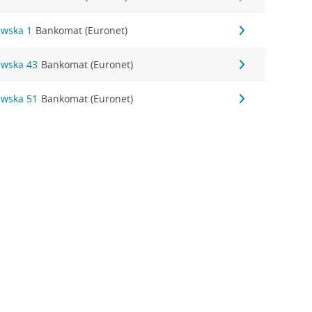
awska 1
Bankomat (Euronet)
awska 43
Bankomat (Euronet)
awska 51
Bankomat (Euronet)