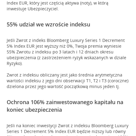
Index EUR, który jest częścią aktywa (noty), w którą
inwestuje Ubezpieczyciel.
55% udział we wzroście indeksu
Jeśli Zwrot z indeks Bloomberg Luxury Series 1 Decrement
5% Index EUR jest wyższy niż 0%, Twoja premia wyniesie
55% Zwrotu z indeksu po 3 latach i 12 dniach okresu
ubezpieczenia (z zastrzeżeniem ryzyk wskazanych w dziale
Ryzyko).
Zwrot z indeksu obliczany jest jako średnia arytmetyczna
wartości indeksu z jego dni obserwacji T1, T2 i T3 (coroczne)
dzielona przez jego wartość początkową minus jeden tj.
Ochrona 106% zainwestowanego kapitału na
koniec ubezpieczenia
Jeśli na koniec inwestycji Zwrot z indeksu Bloomberg Luxury
Series 1 Decrement 5% Index EUR będzie niższy lub równy