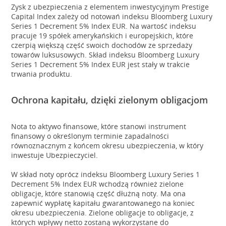
Zysk z ubezpieczenia z elementem inwestycyjnym Prestige
Capital Index zależy od notowań indeksu Bloomberg Luxury
Series 1 Decrement 5% Index EUR. Na wartość indeksu
pracuje 19 spółek amerykańskich i europejskich, które
czerpią większą część swoich dochodów ze sprzedaży
towarów luksusowych. Skład indeksu Bloomberg Luxury
Series 1 Decrement 5% Index EUR jest stały w trakcie
trwania produktu.
Ochrona kapitału, dzięki zielonym obligacjom
Nota to aktywo finansowe, które stanowi instrument
finansowy o określonym terminie zapadalności
równoznacznym z końcem okresu ubezpieczenia, w który
inwestuje Ubezpieczyciel.
W skład noty oprócz indeksu Bloomberg Luxury Series 1
Decrement 5% Index EUR wchodzą również zielone
obligacje, które stanowią część dłużną noty. Ma ona
zapewnić wypłatę kapitału gwarantowanego na koniec
okresu ubezpieczenia. Zielone obligacje to obligacje, z
których wpływy netto zostaną wykorzystane do