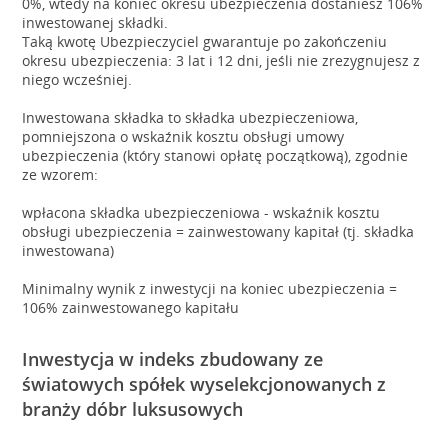
0%, wtedy na koniec okresu ubezpieczenia dostaniesz 106%
inwestowanej składki.
Taką kwotę Ubezpieczyciel gwarantuje po zakończeniu
okresu ubezpieczenia: 3 lat i 12 dni, jeśli nie zrezygnujesz z
niego wcześniej.
Inwestowana składka to składka ubezpieczeniowa,
pomniejszona o wskaźnik kosztu obsługi umowy
ubezpieczenia (który stanowi opłatę początkową), zgodnie
ze wzorem:
wpłacona składka ubezpieczeniowa - wskaźnik kosztu
obsługi ubezpieczenia = zainwestowany kapitał (tj. składka
inwestowana)
Minimalny wynik z inwestycji na koniec ubezpieczenia =
106% zainwestowanego kapitału
Inwestycja w indeks zbudowany ze
światowych spółek wyselekcjonowanych z
branży dóbr luksusowych