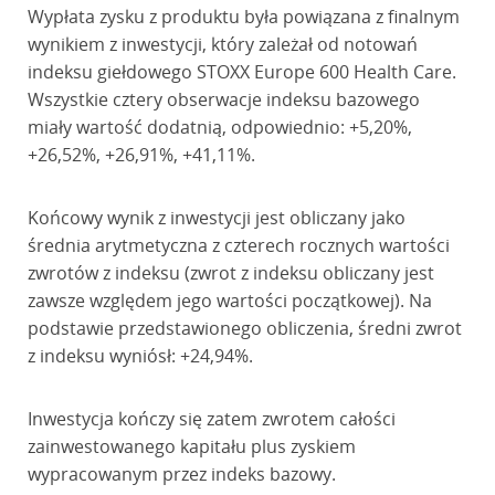
Wypłata zysku z produktu była powiązana z finalnym
wynikiem z inwestycji, który zależał od notowań
indeksu giełdowego STOXX Europe 600 Health Care.
Wszystkie cztery obserwacje indeksu bazowego
miały wartość dodatnią, odpowiednio: +5,20%,
+26,52%, +26,91%, +41,11%.
Końcowy wynik z inwestycji jest obliczany jako
średnia arytmetyczna z czterech rocznych wartości
zwrotów z indeksu (zwrot z indeksu obliczany jest
zawsze względem jego wartości początkowej). Na
podstawie przedstawionego obliczenia, średni zwrot
z indeksu wyniósł: +24,94%.
Inwestycja kończy się zatem zwrotem całości
zainwestowanego kapitału plus zyskiem
wypracowanym przez indeks bazowy.