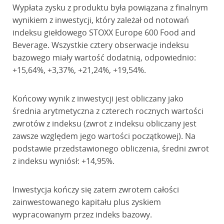
Wypłata zysku z produktu była powiązana z finalnym
wynikiem z inwestycji, który zależał od notowań
indeksu giełdowego STOXX Europe 600 Food and
Beverage. Wszystkie cztery obserwacje indeksu
bazowego miały wartość dodatnią, odpowiednio:
+15,64%, +3,37%, +21,24%, +19,54%.
Końcowy wynik z inwestycji jest obliczany jako
średnia arytmetyczna z czterech rocznych wartości
zwrotów z indeksu (zwrot z indeksu obliczany jest
zawsze względem jego wartości początkowej). Na
podstawie przedstawionego obliczenia, średni zwrot
z indeksu wyniósł: +14,95%.
Inwestycja kończy się zatem zwrotem całości
zainwestowanego kapitału plus zyskiem
wypracowanym przez indeks bazowy.