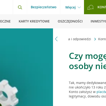
Bezpieczeństwo
KON
Więcej
TECZNE
KARTY KREDYTOWE
OSZCZĘDNOŚCI
INWESTYC
Strona główna
Pytania i odpowiedzi
Kon
Czy mogę
osoby ni
Tak, mamy dedykowane k
nie ukończyło 13 roku ż
Konto założysz w
placó
legitymacji, dowodu os