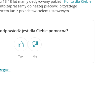
ku 13-18 lat mamy dedykowany pakiet -
Konto dla Ciebie
onto zapraszamy do naszej placówki przyszłego
dzicem lub z przedstawicielem ustawowym.
 odpowiedź jest dla Ciebie pomocna?
Tak
Nie
tegorii