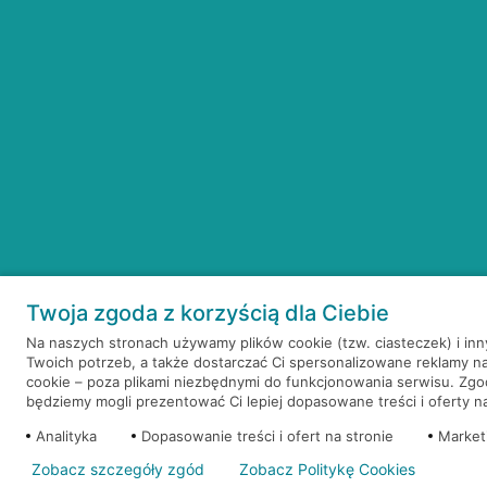
Twoja zgoda z korzyścią dla Ciebie
Na naszych stronach używamy plików cookie (tzw. ciasteczek) i in
Twoich potrzeb, a także dostarczać Ci spersonalizowane reklamy n
cookie – poza plikami niezbędnymi do funkcjonowania serwisu. Zg
będziemy mogli prezentować Ci lepiej dopasowane treści i oferty na 
Analityka
Dopasowanie treści i ofert na stronie
Market
Zobacz szczegóły zgód
Zobacz Politykę Cookies