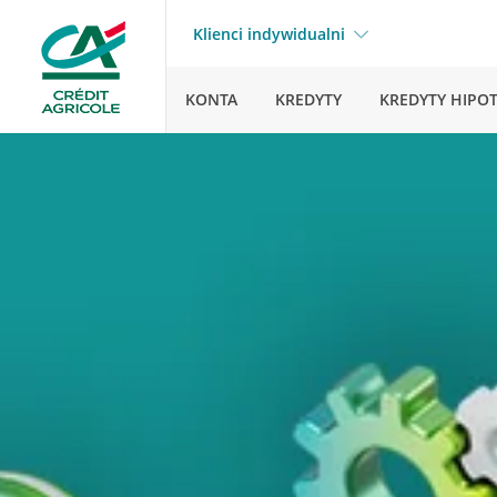
Klienci indywidualni
KONTA
KREDYTY
KREDYTY HIPO