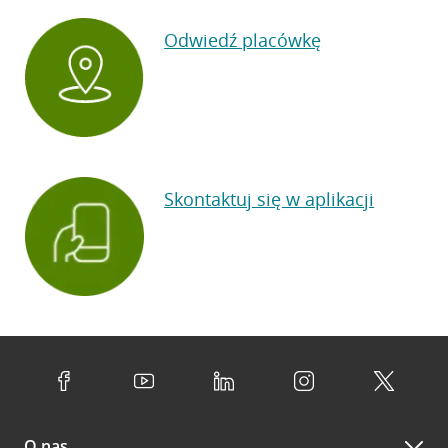
Odwiedź placówkę
Skontaktuj się w aplikacji
O nas