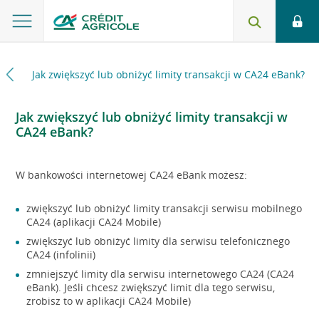
ank
Jak zwiększyć lub obniżyć limity transakcji w CA24 eBank?
Jak zwiększyć lub obniżyć limity transakcji w
CA24 eBank?
W bankowości internetowej CA24 eBank możesz:
zwiększyć lub obniżyć limity transakcji serwisu mobilnego
CA24 (aplikacji CA24 Mobile)
zwiększyć lub obniżyć limity dla serwisu telefonicznego
CA24 (infolinii)
zmniejszyć limity dla serwisu internetowego CA24 (CA24
eBank). Jeśli chcesz zwiększyć limit dla tego serwisu,
zrobisz to w aplikacji CA24 Mobile)