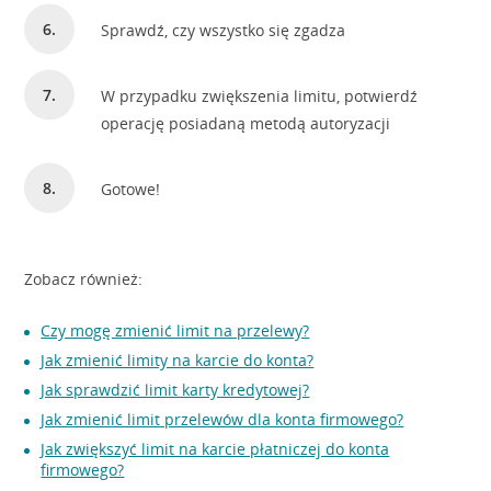
Sprawdź, czy wszystko się zgadza
W przypadku zwiększenia limitu, potwierdź
operację posiadaną metodą autoryzacji
Gotowe!
Zobacz również:
Czy mogę zmienić limit na przelewy?
Jak zmienić limity na karcie do konta?
Jak sprawdzić limit karty kredytowej?
Jak zmienić limit przelewów dla konta firmowego?
Jak zwiększyć limit na karcie płatniczej do konta
firmowego?