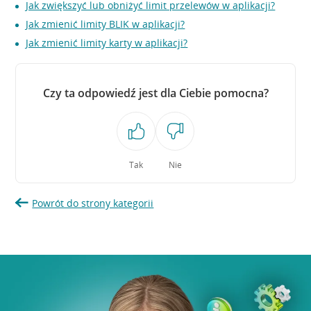
Jak zwiększyć lub obniżyć limit przelewów w aplikacji?
Jak zmienić limity BLIK w aplikacji?
Jak zmienić limity karty w aplikacji?
Czy ta odpowiedź jest dla Ciebie pomocna?
Tak
Nie
Powrót do strony kategorii