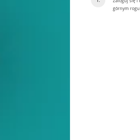
Zaloguj się i 
górnym rogu