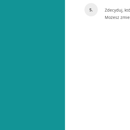
Zdecyduj, kt
Możesz zmien