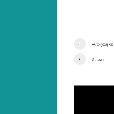
Autoryzuj o
Gotowe!