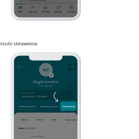
akładki
Ustawienia