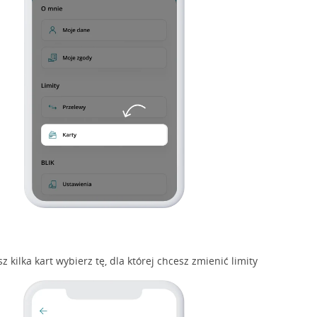
sz kilka kart wybierz tę, dla której chcesz zmienić limity