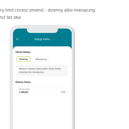
óry limit chcesz zmienić - dzienny albo miesięczny.
ić też oba