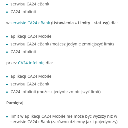
serwisu CA24 eBank
CA24 Infolinii
w
serwisie CA24 eBank
(
Ustawienia
»
Limity i statusy
) dla:
aplikacji CA24 Mobile
serwisu CA24 eBank (możesz jedynie zmniejszyć limit)
CA24 Infolinii
przez
CA24 Infolinię
dla:
aplikacji CA24 Mobile
serwisu CA24 eBank
CA24 Infolinii (możesz jedynie zmniejszyć limit)
Pamiętaj:
limit w aplikacji CA24 Mobile nie może być wyższy niż w
serwisie CA24 eBank (zarówno dzienny jak i pojedynczy)