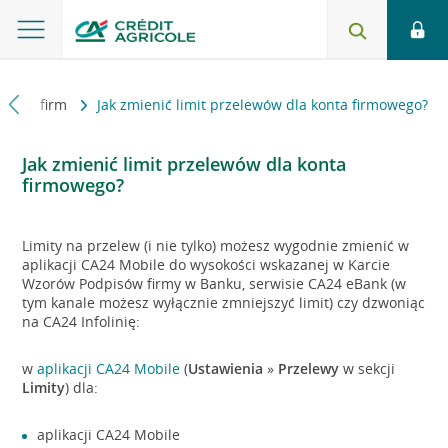
ta dla firm
Jak zmienić limit przelewów dla konta firmowego?
Jak zmienić limit przelewów dla konta
firmowego?
Limity na przelew (i nie tylko) możesz wygodnie zmienić w
aplikacji CA24 Mobile do wysokości wskazanej w Karcie
Wzorów Podpisów firmy w Banku, serwisie CA24 eBank (w
tym kanale możesz wyłącznie zmniejszyć limit) czy dzwoniąc
na CA24 Infolinię:
w
aplikacji CA24 Mobile
(
Ustawienia
»
Przelewy
w sekcji
Limity
) dla:
aplikacji CA24 Mobile