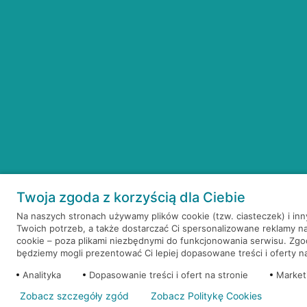
Twoja zgoda z korzyścią dla Ciebie
Na naszych stronach używamy plików cookie (tzw. ciasteczek) i in
Twoich potrzeb, a także dostarczać Ci spersonalizowane reklamy n
cookie – poza plikami niezbędnymi do funkcjonowania serwisu. Zg
będziemy mogli prezentować Ci lepiej dopasowane treści i oferty na 
Analityka
Dopasowanie treści i ofert na stronie
Market
Zobacz szczegóły zgód
Zobacz Politykę Cookies