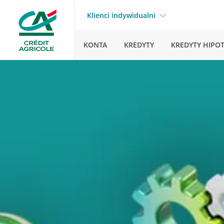
Klienci indywidualni
KONTA
KREDYTY
KREDYTY HIPO
Strona główna
Pytania i o