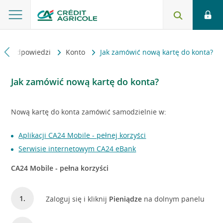
ia i odpowiedzi
Konto
Jak zamówić nową kartę do konta?
Jak zamówić nową kartę do konta?
Nową kartę do konta zamówić samodzielnie w:
Aplikacji CA24 Mobile - pełnej korzyści
Serwisie internetowym CA24 eBank
CA24 Mobile - pełna korzyści
Zaloguj się i kliknij
Pieniądze
na dolnym panelu