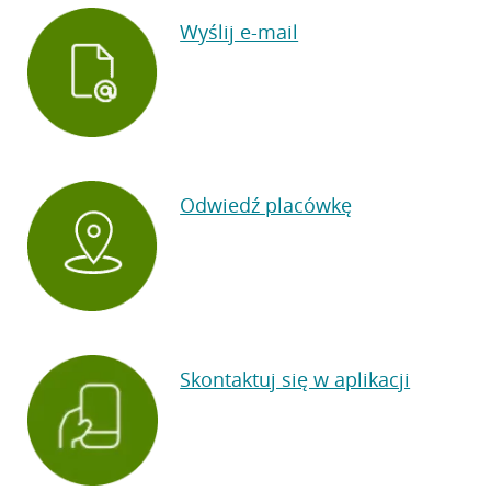
Wyślij e-mail
Odwiedź placówkę
Skontaktuj się w aplikacji