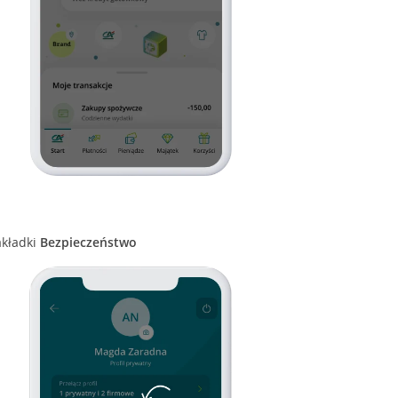
akładki
Bezpieczeństwo