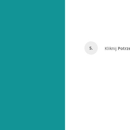
Kliknij
Potrz