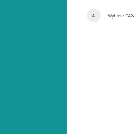
Wybierz
CA24