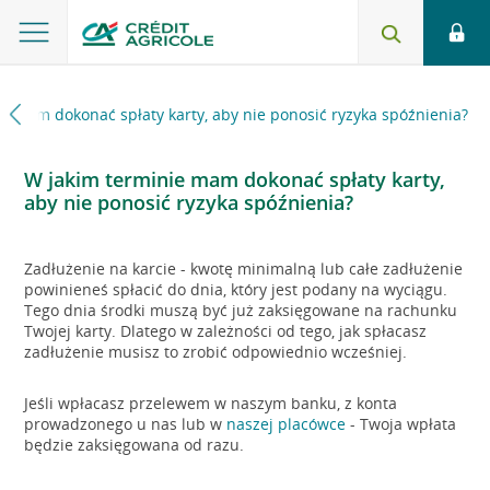
e mam dokonać spłaty karty, aby nie ponosić ryzyka spóźnienia?
W jakim terminie mam dokonać spłaty karty,
aby nie ponosić ryzyka spóźnienia?
Zadłużenie na karcie - kwotę minimalną lub całe zadłużenie
powinieneś spłacić do dnia, który jest podany na wyciągu.
Tego dnia środki muszą być już zaksięgowane na rachunku
Twojej karty. Dlatego w zależności od tego, jak spłacasz
zadłużenie musisz to zrobić odpowiednio wcześniej.
Jeśli wpłacasz przelewem w naszym banku, z konta
prowadzonego u nas lub w
naszej placówce
- Twoja wpłata
będzie zaksięgowana od razu.