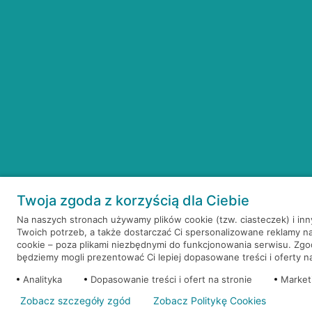
Twoja zgoda z korzyścią dla Ciebie
Na naszych stronach używamy plików cookie (tzw. ciasteczek) i in
Twoich potrzeb, a także dostarczać Ci spersonalizowane reklamy n
cookie – poza plikami niezbędnymi do funkcjonowania serwisu. Zg
będziemy mogli prezentować Ci lepiej dopasowane treści i oferty na 
Analityka
Dopasowanie treści i ofert na stronie
Market
Zobacz szczegóły zgód
Zobacz Politykę Cookies