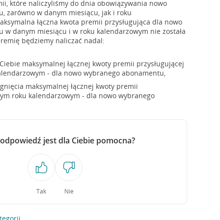
ii, które naliczyliśmy do dnia obowiązywania nowo
 zarówno w danym miesiącu, jak i roku
maksymalna łączna kwota premii przysługująca dla nowo
w danym miesiącu i w roku kalendarzowym nie została
premię będziemy naliczać nadal:
 Ciebie maksymalnej łącznej kwoty premii przysługującej
alendarzowym - dla nowo wybranego abonamentu,
iągnięcia maksymalnej łącznej kwoty premii
nym roku kalendarzowym - dla nowo wybranego
 odpowiedź jest dla Ciebie pomocna?
Tak
Nie
tegorii