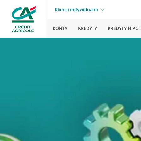
Klienci indywidualni
KONTA
KREDYTY
KREDYTY HIPO
Strona główna
Pytania 