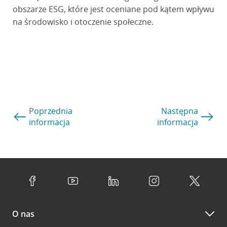
obszarze ESG, które jest oceniane pod kątem wpływu
na środowisko i otoczenie społeczne.
Poprzednia
Następna
informacja
informacja
O nas