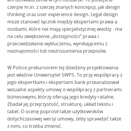
czerpie m.in. z szerzej znanych koncepcji, jak design
thinking oraz user experience design. Legal design
może stanowić łącznik między ekspertami prawa a
osobami, które nie mają specjalistycznej wiedzy - ma
na celu zwiększenie „dostępności” prawa i
przeciwdziałanie wykluczeniu, wynikającemu z
nieznajomości lub niezrozumienia przepisów.
W Polsce prekursorem tej dziedziny projektowania
jest właśnie Uniwersytet SWPS. To przy współpracy z
jego ekspertkami i ekspertami bank przeanalizował
wizualne aspekty umowy o współpracy z partnerami
biznesowymi, którzy oferują jego kredyty ratalne.
Zbadał jej przejrzystość, strukturę, układ tekstu i
tabel. O ocenę poprosił także użytkowników
dotychczasowej wersji umowy, żeby sprawdzić także
z nimi, co trzeba zmienić.