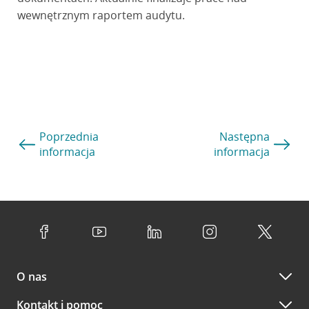
wewnętrznym raportem audytu.
Poprzednia
Następna
informacja
informacja
O nas
Kontakt i pomoc