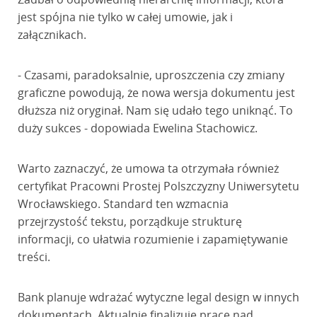
jest spójna nie tylko w całej umowie, jak i
załącznikach.
- Czasami, paradoksalnie, uproszczenia czy zmiany
graficzne powodują, że nowa wersja dokumentu jest
dłuższa niż oryginał. Nam się udało tego uniknąć. To
duży sukces - dopowiada Ewelina Stachowicz.
Warto zaznaczyć, że umowa ta otrzymała również
certyfikat Pracowni Prostej Polszczyzny Uniwersytetu
Wrocławskiego. Standard ten wzmacnia
przejrzystość tekstu, porządkuje strukturę
informacji, co ułatwia rozumienie i zapamiętywanie
treści.
Bank planuje wdrażać wytyczne legal design w innych
dokumentach. Aktualnie finalizuje prace nad