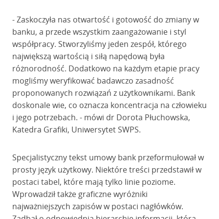
- Zaskoczyła nas otwartość i gotowość do zmiany w
banku, a przede wszystkim zaangażowanie i styl
współpracy. Stworzyliśmy jeden zespół, którego
największą wartością i siłą napędową była
różnorodność. Dodatkowo na każdym etapie pracy
mogliśmy weryfikować badawczo zasadność
proponowanych rozwiązań z użytkownikami. Bank
doskonale wie, co oznacza koncentracja na człowieku
i jego potrzebach. - mówi dr Dorota Płuchowska,
Katedra Grafiki, Uniwersytet SWPS.
Specjalistyczny tekst umowy bank przeformułował w
prosty język użytkowy. Niektóre treści przedstawił w
postaci tabel, które mają tylko linie poziome.
Wprowadził także graficzne wyróżniki
najważniejszych zapisów w postaci nagłówków.
Zadbał o odpowiednią hierarchię informacji, która