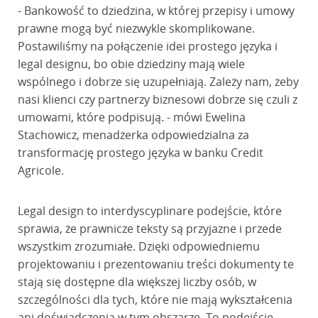
- Bankowość to dziedzina, w której przepisy i umowy
prawne mogą być niezwykle skomplikowane.
Postawiliśmy na połączenie idei prostego języka i
legal designu, bo obie dziedziny mają wiele
wspólnego i dobrze się uzupełniają. Zależy nam, żeby
nasi klienci czy partnerzy biznesowi dobrze się czuli z
umowami, które podpisują. - mówi Ewelina
Stachowicz, menadżerka odpowiedzialna za
transformację prostego języka w banku Credit
Agricole.
Legal design to interdyscyplinare podejście, które
sprawia, że prawnicze teksty są przyjazne i przede
wszystkim zrozumiałe. Dzięki odpowiedniemu
projektowaniu i prezentowaniu treści dokumenty te
stają się dostępne dla większej liczby osób, w
szczególności dla tych, które nie mają wykształcenia
ani doświadczenia w tym obszarze. To podejście