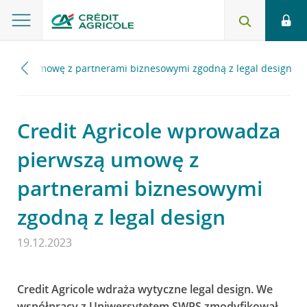
erwszą umowę z partnerami biznesowymi zgodną z legal design
Credit Agricole wprowadza
pierwszą umowę z
partnerami biznesowymi
zgodną z legal design
19.12.2023
Credit Agricole wdraża wytyczne legal design. We
współpracy z Uniwersytetem SWPS zmodyfikował