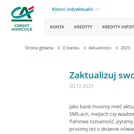
Klienci indywidualni
KONTA
KREDYTY
KREDYTY HIPO
Strona główna
O banku
Aktualności
2023
Zaktualizuj sw
20.12.2023
Jako bank musimy mieć aktua
SMS-ach, mejlach czy wiadom
Państwa tożsamość, pytamy 
prosimy też o złożenie oświ