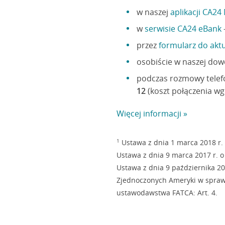
w naszej
aplikacji CA24
w
serwisie CA24 eBank
przez
formularz do akt
osobiście w naszej dow
podczas rozmowy telef
12
(koszt połączenia wg
Więcej informacji »
1
Ustawa z dnia 1 marca 2018 r. 
Ustawa z dnia 9 marca 2017 r. o 
Ustawa z dnia 9 października 
Zjednoczonych Ameryki w spra
ustawodawstwa FATCA: Art. 4.