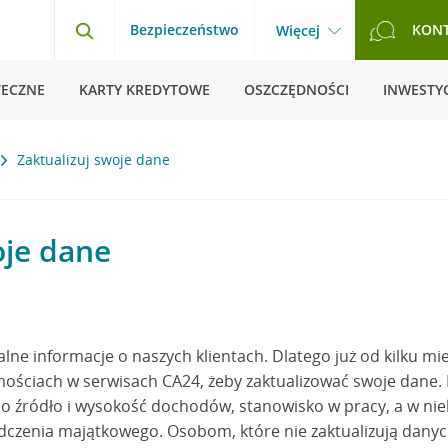
Bezpieczeństwo
KON
Więcej
TECZNE
KARTY KREDYTOWE
OSZCZĘDNOŚCI
INWESTYC
Zaktualizuj swoje dane
oje dane
lne informacje o naszych klientach. Dlatego już od kilku m
ościach w serwisach CA24, żeby zaktualizować swoje dane.
o źródło i wysokość dochodów, stanowisko w pracy, a w ni
adczenia majątkowego. Osobom, które nie zaktualizują danyc