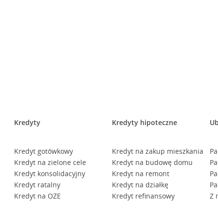
Kredyty
Kredyty hipoteczne
Ub
Kredyt gotówkowy
Kredyt na zakup mieszkania
Pa
Kredyt na zielone cele
Kredyt na budowę domu
Pa
Kredyt konsolidacyjny
Kredyt na remont
Pa
Kredyt ratalny
Kredyt na działkę
Pa
Kredyt na OZE
Kredyt refinansowy
Z 