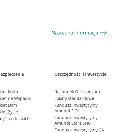
Następna
informacja
ezpieczenia
Oszczędności i inwestycje
kiet Moto
Rachunek Oszczędzam
kiet na Wypadki
Lokaty standardowe
kiet Dom
Fundusz inwestycyjny
Amundi FIO
kiet Życie
Fundusz inwestycyjny
myślą o bliskich
Amundi Stars SFIO
Fundusz inwestycyjny CA