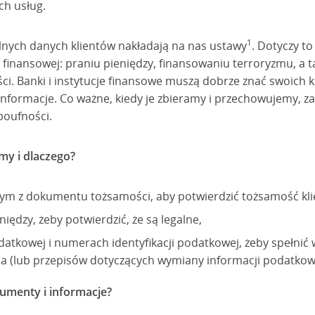
ch usług.
1
nych danych klientów nakładają na nas ustawy
. Dotyczy to
finansowej: praniu pieniędzy, finansowaniu terroryzmu, a ta
i. Banki i instytucje finansowe muszą dobrze znać swoich k
informacje. Co ważne, kiedy je zbieramy i przechowujemy, 
poufności.
my i dlaczego?
ym z dokumentu tożsamości, aby potwierdzić tożsamość kli
iędzy, żeby potwierdzić, że są legalne,
datkowej i numerach identyfikacji podatkowej, żeby spełnić
a (lub przepisów dotyczących wymiany informacji podatkow
umenty i informacje?