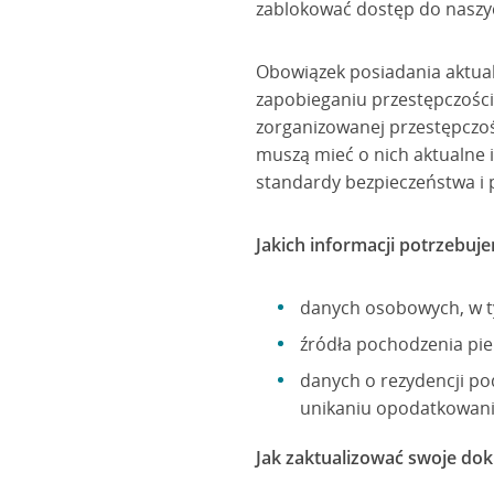
zablokować dostęp do naszy
Obowiązek posiadania aktual
zapobieganiu przestępczości 
zorganizowanej przestępczośc
muszą mieć o nich aktualne 
standardy bezpieczeństwa i 
Jakich informacji potrzebuje
danych osobowych, w t
źródła pochodzenia pien
danych o rezydencji po
unikaniu opodatkowani
Jak zaktualizować swoje dok