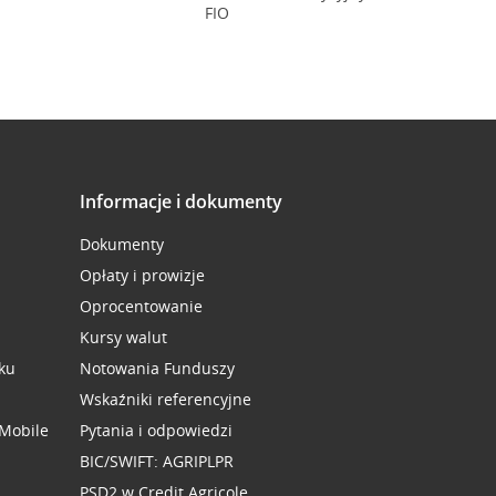
FIO
Informacje i dokumenty
Dokumenty
Opłaty i prowizje
Oprocentowanie
Kursy walut
ku
Notowania Funduszy
Wskaźniki referencyjne
 Mobile
Pytania i odpowiedzi
BIC/SWIFT: AGRIPLPR
PSD2 w Credit Agricole