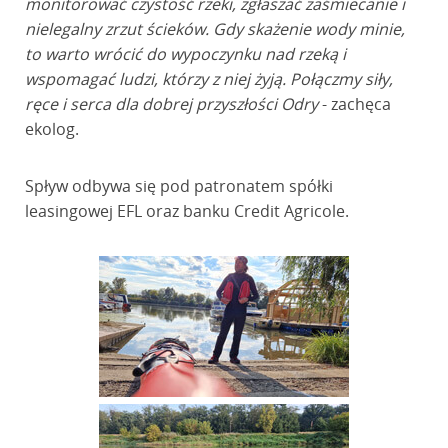
monitorować czystość rzeki, zgłaszać zaśmiecanie i
nielegalny zrzut ścieków. Gdy skażenie wody minie,
to warto wrócić do wypoczynku nad rzeką i
wspomagać ludzi, którzy z niej żyją. Połączmy siły,
ręce i serca dla dobrej przyszłości Odry
- zachęca
ekolog.
Spływ odbywa się pod patronatem spółki
leasingowej EFL oraz banku Credit Agricole.