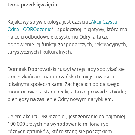
temu przedsięwzięciu.
Kajakowy spływ ekologa jest częścią „
Akcji Czysta
Odra - ODROdzenie
” - społecznej inicjatywy, która ma
na celu odbudowę ekosystemu Odry, a także
odnowienie jej funkcji gospodarczych, rekreacyjnych,
turystycznych i kulturalnych.
Dominik Dobrowolski ruszył w rejs, aby spotykać się
z mieszkańcami nadodrzańskich miejscowości i
lokalnymi społecznikami. Zachęca ich do dalszego
monitorowania stanu rzeki, a także prowadzi zbiórkę
pieniędzy na zasilenie Odry nowym narybkiem.
Celem akcji "ODROdzenie", jest zebranie co najmniej
100 000 złotych na wyhodowanie miliona ryb
różnych gatunków, które staną się początkiem