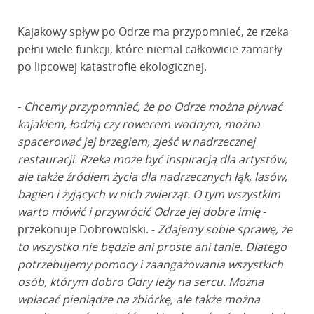
Kajakowy spływ po Odrze ma przypomnieć, że rzeka
pełni wiele funkcji, które niemal całkowicie zamarły
po lipcowej katastrofie ekologicznej.
-
Chcemy przypomnieć, że po Odrze można pływać
kajakiem, łodzią czy rowerem wodnym, można
spacerować jej brzegiem, zjeść w nadrzecznej
restauracji. Rzeka może być inspiracją dla artystów,
ale także źródłem życia dla nadrzecznych łąk, lasów,
bagien i żyjących w nich zwierząt. O tym wszystkim
warto mówić i przywrócić Odrze jej dobre imię
-
przekonuje Dobrowolski. -
Zdajemy sobie sprawę, że
to wszystko nie będzie ani proste ani tanie. Dlatego
potrzebujemy pomocy i zaangażowania wszystkich
osób, którym dobro Odry leży na sercu. Można
wpłacać pieniądze na zbiórkę, ale także można