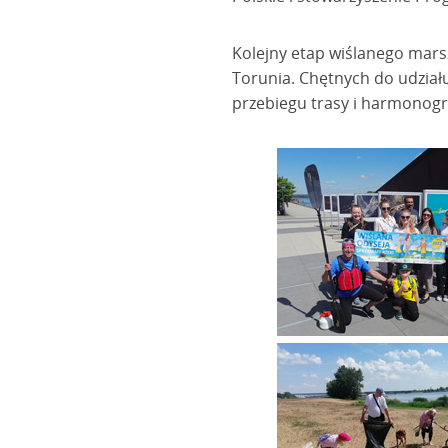
Kolejny etap wiślanego mars
Torunia. Chętnych do udział
przebiegu trasy i harmono