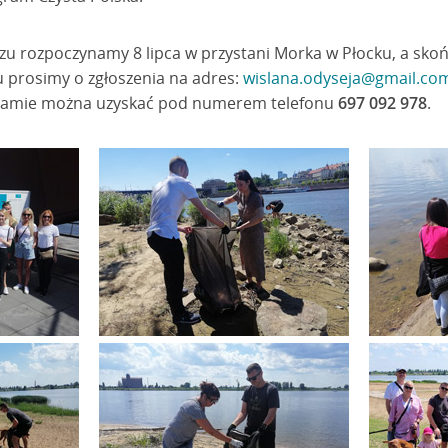
zu rozpoczynamy 8 lipca w przystani Morka w Płocku, a sko
u prosimy o zgłoszenia na adres:
wislana.odyseja@gmail.co
gramie można uzyskać pod numerem telefonu
697 092 978
.