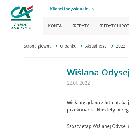
Klienci indywidualni
KONTA
KREDYTY
KREDYTY HIPO
Strona główna
O banku
Aktualności
2022
Wiślana Odysej
22.06.2022
Wisła oglądana z lotu ptaka
przekonaniu. Niestety brzeg
Szósty etap Wiślanej Odysei 