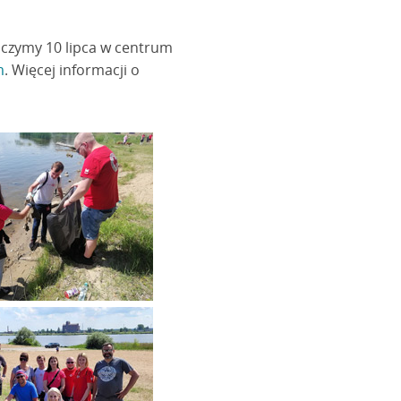
ńczymy 10 lipca w centrum
m
. Więcej informacji o