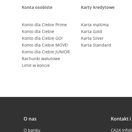
Konta osobiste
Karty kredytowe
Konto dla Ciebie Prime
Karta maXima
Konto dla Ciebie
Karta Gold
Konto dla Ciebie GO!
Karta Silver
Konto dla Ciebie MOVE!
Karta Standard
Konto dla Ciebie JUNIOR
Rachunki walutowe
Limit w koncie
O nas
Kontakt 
O banku
CA24 Infol