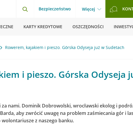
Bezpieczeństwo
KON
Więcej
TECZNE
KARTY KREDYTOWE
OSZCZĘDNOŚCI
INWESTYC
Rowerem, kajakiem i pieszo. Górska Odyseja już w Sudetach
iem i pieszo. Górska Odyseja 
i za nami. Dominik Dobrowolski, wrocławski ekolog i podr
Barda, aby zwrócić uwagę na problem zaśmiecania gór i l
o wolontariusze z naszego banku.