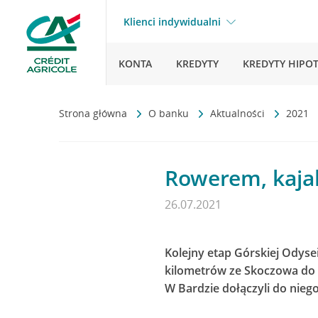
Klienci indywidualni
KONTA
KREDYTY
KREDYTY HIPO
Strona główna
O banku
Aktualności
2021
Rowerem, kajak
26.07.2021
Kolejny etap Górskiej Odyse
kilometrów ze Skoczowa do 
W Bardzie dołączyli do nieg