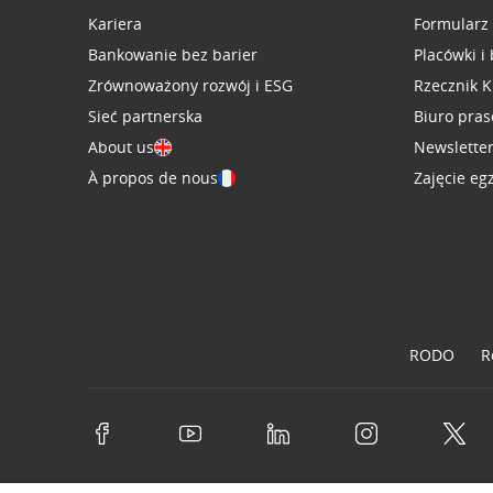
Kariera
Formularz
Bankowanie bez barier
Placówki i
Zrównoważony rozwój i ESG
Rzecznik K
Sieć partnerska
Biuro pra
About us
Newslette
À propos de nous
Zajęcie eg
RODO
R