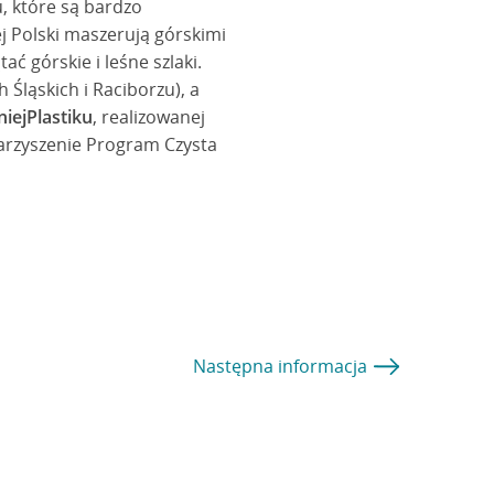
, które są bardzo
j Polski maszerują górskimi
ć górskie i leśne szlaki.
Śląskich i Raciborzu), a
iejPlastiku
, realizowanej
warzyszenie Program Czysta
Następna
informacja