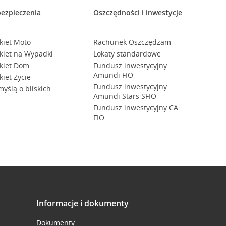
ezpieczenia
Oszczędności i inwestycje
kiet Moto
Rachunek Oszczędzam
kiet na Wypadki
Lokaty standardowe
kiet Dom
Fundusz inwestycyjny
Amundi FIO
kiet Życie
Fundusz inwestycyjny
myślą o bliskich
Amundi Stars SFIO
Fundusz inwestycyjny CA
FIO
Informacje i dokumenty
Dokumenty