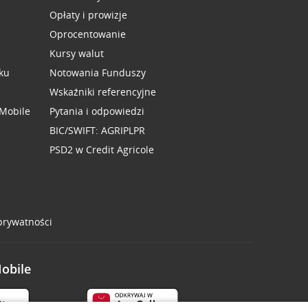
Opłaty i prowizje
Oprocentowanie
Kursy walut
ku
Notowania Funduszy
Wskaźniki referencyjne
 Mobile
Pytania i odpowiedzi
BIC/SWIFT: AGRIPLPR
PSD2 w Credit Agricole
 prywatności
Mobile