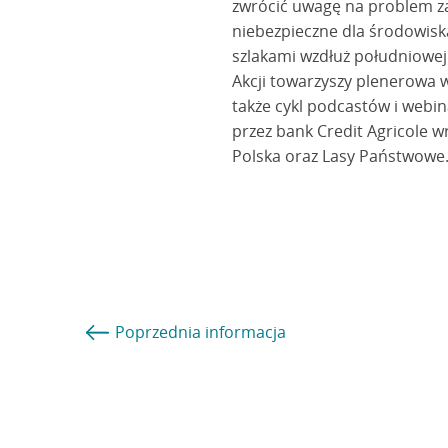
zwrócić uwagę na problem zaś
niebezpieczne dla środowisk
szlakami wzdłuż południowej 
Akcji towarzyszy plenerowa w
także cykl podcastów i webin
przez bank Credit Agricole w
Polska oraz Lasy Państwowe
Poprzednia
informacja