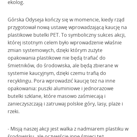
ekolog.
Górska Odyseja kończy się w momencie, kiedy rząd
przygotował nową ustawę wprowadzającą kaucję na
plastikowe butelki PET. To symboliczny sukces akcji,
której istotnym celem było wprowadzenie właśnie
zmian systemowych, dzięki którym zużyte
opakowania plastikowe nie będą trafiać do
śmietników, do środowiska, ale będą zbierane w
systemie kaucyjnym, dzięki czemu trafią do
recyklingu. Pora wprowadzić kaucję też na inne
opakowania: puszki aluminiowe i jednorazowe
butelki szklane, które masowo zaśmiecają i
zanieczyszczają i zatruwaj polskie góry, lasy, plaże i
rzeki.
- Misją naszej akcji jest walka z nadmiarem plastiku w
środowisku, ale oczywiście inne śmieci też