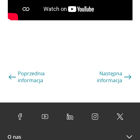
Poprzednia
Następna
informacja
informacja
O nas