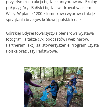
przyszłym roku akcja będzie kontynuowana. Ekolog
połączy góry i Bałtyk i będzie wędrował szlakiem
Wisły. W planie 1200-kilometrowa wyprawa i akcje
sprzątania brzegów królowej polskich rzek.
Górskiej Odysei towarzyszyła plenerowa wystawa
fotografii, a także cykl podcastów i webinarów.
Partnerami akcji są: stowarzyszenie Program Czysta
Polska oraz Lasy Państwowe.