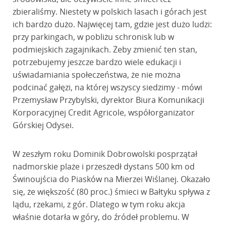
zbieraliśmy. Niestety w polskich lasach i górach jest
ich bardzo dużo. Najwięcej tam, gdzie jest dużo ludzi:
przy parkingach, w pobliżu schronisk lub w
podmiejskich zagajnikach. Żeby zmienić ten stan,
potrzebujemy jeszcze bardzo wiele edukacji i
uświadamiania społeczeństwa, że nie można
podcinać gałęzi, na której wszyscy siedzimy - mówi
Przemysław Przybylski, dyrektor Biura Komunikacji
Korporacyjnej Credit Agricole, współorganizator
Górskiej Odysei.
W zeszłym roku Dominik Dobrowolski posprzątał
nadmorskie plaże i przeszedł dystans 500 km od
Świnoujścia do Piasków na Mierzei Wiślanej. Okazało
się, że większość (80 proc.) śmieci w Bałtyku spływa z
lądu, rzekami, z gór. Dlatego w tym roku akcja
właśnie dotarła w góry, do źródeł problemu. W