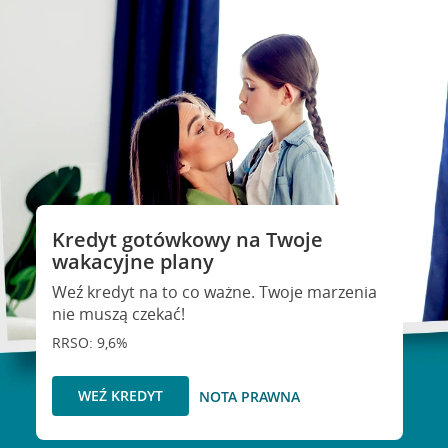
Kredyt gotówkowy na Twoje
wakacyjne plany
Weź kredyt na to co ważne. Twoje marzenia
nie muszą czekać!
RRSO: 9,6%
WEŹ KREDYT
NOTA PRAWNA