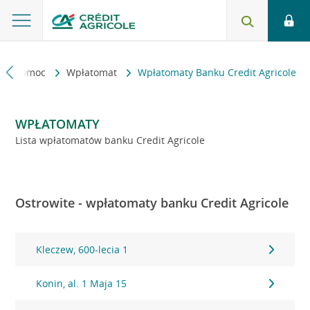
kt i pomoc
Wpłatomat
Wpłatomaty Banku Credit Agricole
WPŁATOMATY
Lista wpłatomatów banku Credit Agricole
Ostrowite - wpłatomaty banku Credit Agricole
Kleczew, 600-lecia 1
Konin, al. 1 Maja 15