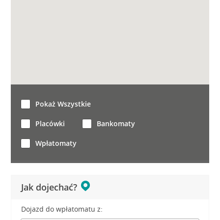
Pokaż Wszystkie
Placówki
Bankomaty
Wpłatomaty
Jak dojechać?
Dojazd do wpłatomatu z: