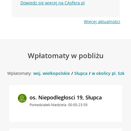
Dowiedz się więcej na CAsfera.pl
Więcej aktualności
Wpłatomaty w pobliżu
Wpłatomaty:
woj. wielkopolskie
Słupca
w okolicy pl. Szkoln
os. Niepodległosci 19, Słupca
Poniedziałek-Niedziela: 00:00-23:59