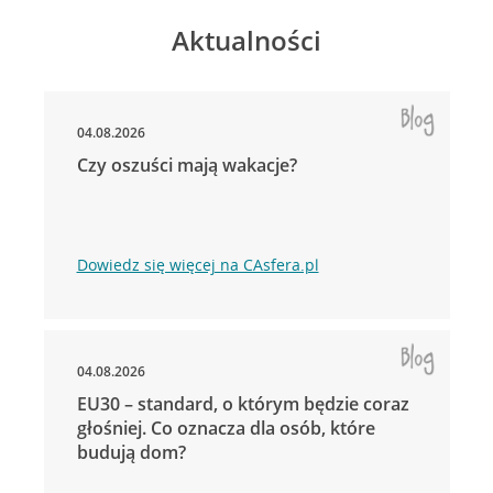
Aktualności
04.08.2026
Czy oszuści mają wakacje?
Dowiedz się więcej na CAsfera.pl
04.08.2026
EU30 – standard, o którym będzie coraz
głośniej. Co oznacza dla osób, które
budują dom?