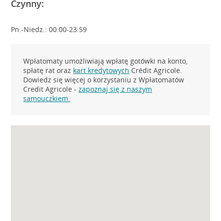
Czynny:
Pn.-Niedz.: 00:00-23:59
Wpłatomaty umożliwiają wpłatę gotówki na konto,
spłatę rat oraz
kart kredytowych
Crédit Agricole.
Dowiedz się więcej o korzystaniu z Wpłatomatów
Credit Agricole -
zapoznaj się z naszym
samouczkiem.