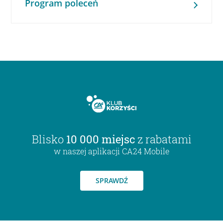
Program poleceń
Blisko
10 000 miejsc
z rabatami
w naszej aplikacji CA24 Mobile
SPRAWDŹ