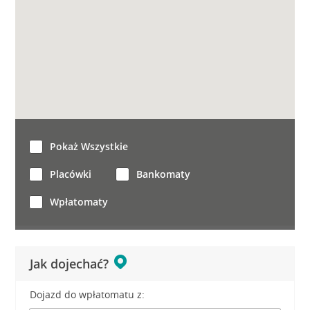
Pokaż Wszystkie
Placówki
Bankomaty
Wpłatomaty
Jak dojechać?
Dojazd do wpłatomatu z: