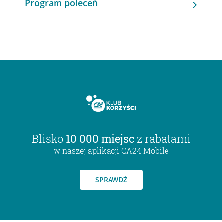
Program poleceń
Blisko
10 000 miejsc
z rabatami
w naszej aplikacji CA24 Mobile
SPRAWDŹ