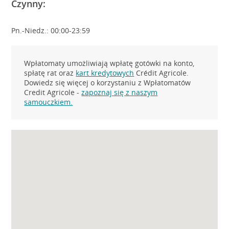
Czynny:
Pn.-Niedz.: 00:00-23:59
Wpłatomaty umożliwiają wpłatę gotówki na konto,
spłatę rat oraz
kart kredytowych
Crédit Agricole.
Dowiedz się więcej o korzystaniu z Wpłatomatów
Credit Agricole -
zapoznaj się z naszym
samouczkiem.