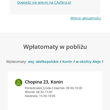
Dowiedz się więcej na CAsfera.pl
Więcej aktualności
Wpłatomaty w pobliżu
Wpłatomaty:
woj. wielkopolskie
Konin
w okolicy Aleje 1 Ma
Chopina 23, Konin
Poniedziałek,Środa-Czwartek: 08:30-16:00
Wtorek: 08:30-15:00
Niedziela: 10:30-18:00