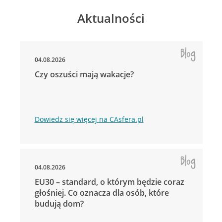
Aktualności
04.08.2026
Czy oszuści mają wakacje?
Dowiedz się więcej na CAsfera.pl
04.08.2026
EU30 – standard, o którym będzie coraz
głośniej. Co oznacza dla osób, które
budują dom?