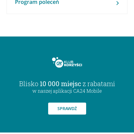
Program poleceń
Blisko
10 000 miejsc
z rabatami
w naszej aplikacji CA24 Mobile
SPRAWDŹ