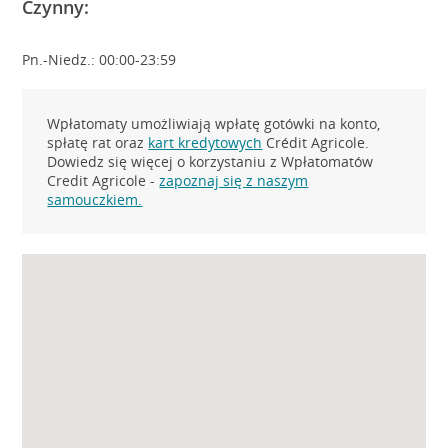
Czynny:
Pn.-Niedz.: 00:00-23:59
Wpłatomaty umożliwiają wpłatę gotówki na konto,
spłatę rat oraz
kart kredytowych
Crédit Agricole.
Dowiedz się więcej o korzystaniu z Wpłatomatów
Credit Agricole -
zapoznaj się z naszym
samouczkiem.