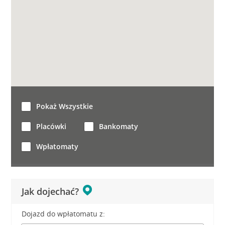
Pokaż Wszystkie
Placówki
Bankomaty
Wpłatomaty
Jak dojechać?
Dojazd do wpłatomatu z: