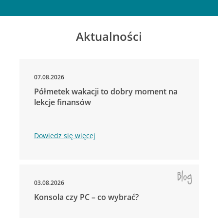
Aktualności
07.08.2026
Półmetek wakacji to dobry moment na
lekcje finansów
Dowiedz się więcej
03.08.2026
Konsola czy PC – co wybrać?