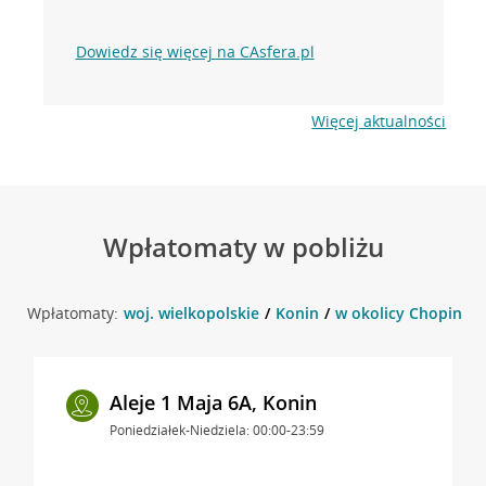
Dowiedz się więcej na CAsfera.pl
Więcej aktualności
Wpłatomaty w pobliżu
Wpłatomaty:
woj. wielkopolskie
Konin
w okolicy Chopina 2
Aleje 1 Maja 6A, Konin
Poniedziałek-Niedziela: 00:00-23:59