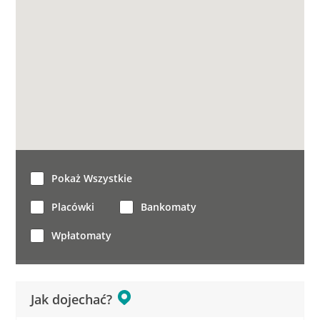
Pokaż Wszystkie
Placówki
Bankomaty
Wpłatomaty
Jak dojechać?