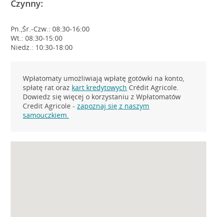
Czynny:
Pn.,Śr.-Czw.: 08:30-16:00
Wt.: 08:30-15:00
Niedz.: 10:30-18:00
Wpłatomaty umożliwiają wpłatę gotówki na konto,
spłatę rat oraz
kart kredytowych
Crédit Agricole.
Dowiedz się więcej o korzystaniu z Wpłatomatów
Credit Agricole -
zapoznaj się z naszym
samouczkiem.