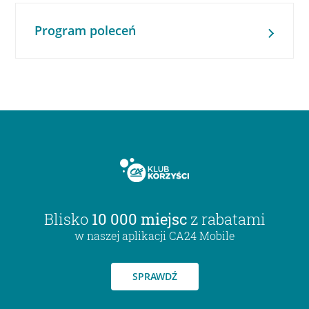
Program poleceń
Blisko
10 000 miejsc
z rabatami
w naszej aplikacji CA24 Mobile
SPRAWDŹ