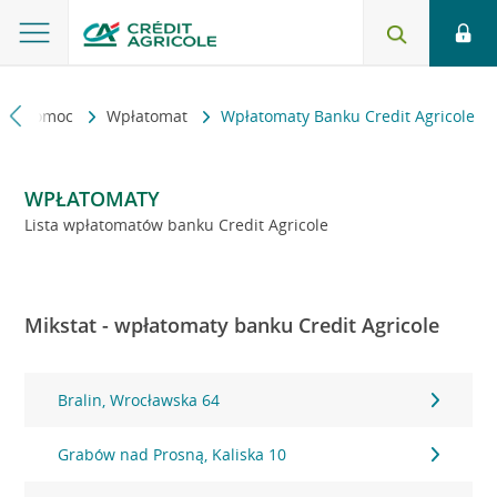
kt i pomoc
Wpłatomat
Wpłatomaty Banku Credit Agricole
WPŁATOMATY
Lista wpłatomatów banku Credit Agricole
Mikstat - wpłatomaty banku Credit Agricole
Bralin, Wrocławska 64
Grabów nad Prosną, Kaliska 10