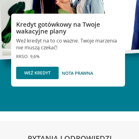
Kredyt gotówkowy na Twoje
wakacyjne plany
Weź kredyt na to co ważne. Twoje marzenia
nie muszą czekać!
RRSO: 9,6%
WEŹ KREDYT
NOTA PRAWNA
PYTANIA I ODPOWIEDZI