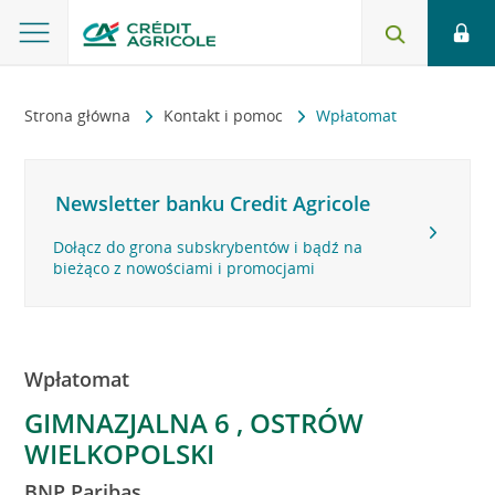
Strona główna
Kontakt i pomoc
Wpłatomat
Newsletter banku Credit Agricole
Dołącz do grona subskrybentów i bądź na
bieżąco z nowościami i promocjami
Wpłatomat
GIMNAZJALNA 6 , OSTRÓW
WIELKOPOLSKI
BNP Paribas