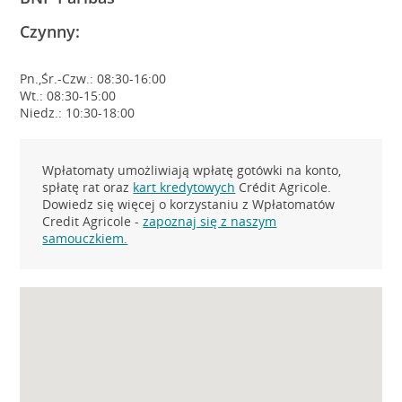
Czynny:
Pn.,Śr.-Czw.: 08:30-16:00
Wt.: 08:30-15:00
Niedz.: 10:30-18:00
Wpłatomaty umożliwiają wpłatę gotówki na konto,
spłatę rat oraz
kart kredytowych
Crédit Agricole.
Dowiedz się więcej o korzystaniu z Wpłatomatów
Credit Agricole -
zapoznaj się z naszym
samouczkiem.