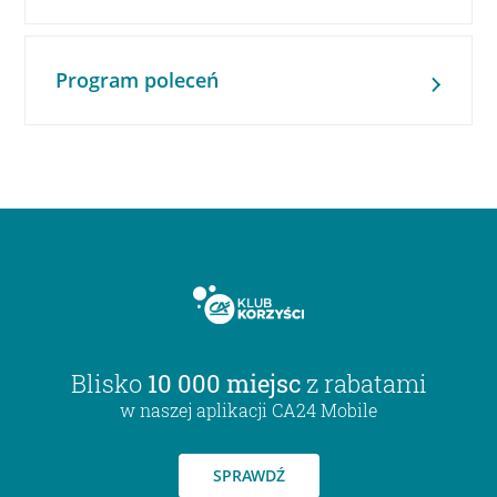
Program poleceń
Blisko
10 000 miejsc
z rabatami
w naszej aplikacji CA24 Mobile
SPRAWDŹ