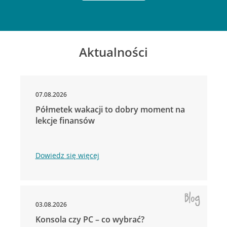
Aktualności
07.08.2026
Półmetek wakacji to dobry moment na
lekcje finansów
Dowiedz się więcej
03.08.2026
Konsola czy PC – co wybrać?