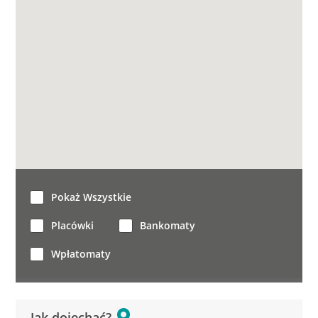
Pokaż Wszystkie
Placówki
Bankomaty
Wpłatomaty
Jak dojechać?