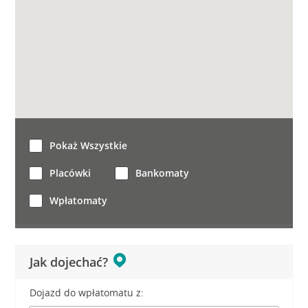
Pokaż Wszystkie
Placówki
Bankomaty
Wpłatomaty
Jak dojechać?
Dojazd do wpłatomatu z: