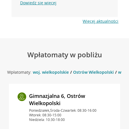
Dowiedz się więcej
Więcej aktualności
Wpłatomaty w pobliżu
Wpłatomaty:
woj. wielkopolskie
Ostrów Wielkopolski
w oko
Gimnazjalna 6, Ostrów
Wielkopolski
Poniedziałek,Środa-Czwartek: 08:30-16:00
Wtorek: 08:30-15:00
Niedziela: 10:30-18:00