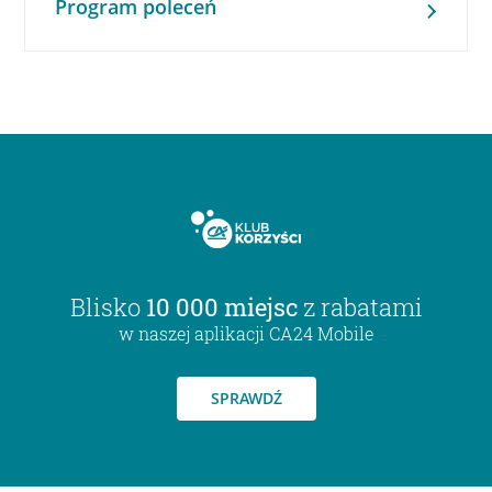
Program poleceń
Blisko
10 000 miejsc
z rabatami
w naszej aplikacji CA24 Mobile
SPRAWDŹ