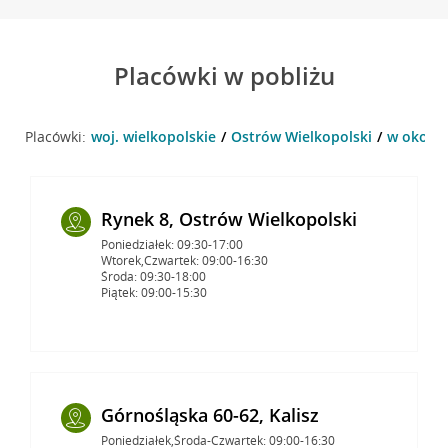
Placówki w pobliżu
Placówki:
woj. wielkopolskie
Ostrów Wielkopolski
w okolic
Rynek 8, Ostrów Wielkopolski
Poniedziałek: 09:30-17:00
Wtorek,Czwartek: 09:00-16:30
Środa: 09:30-18:00
Piątek: 09:00-15:30
Górnośląska 60-62, Kalisz
Poniedziałek,Środa-Czwartek: 09:00-16:30