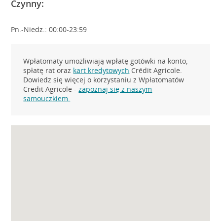
Czynny:
Pn.-Niedz.: 00:00-23:59
Wpłatomaty umożliwiają wpłatę gotówki na konto,
spłatę rat oraz
kart kredytowych
Crédit Agricole.
Dowiedz się więcej o korzystaniu z Wpłatomatów
Credit Agricole -
zapoznaj się z naszym
samouczkiem.