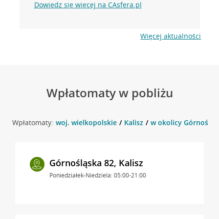
Dowiedz się więcej na CAsfera.pl
Więcej aktualności
Wpłatomaty w pobliżu
Wpłatomaty:
woj. wielkopolskie
Kalisz
w okolicy Górnośląsk
Górnośląska 82, Kalisz
Poniedziałek-Niedziela: 05:00-21:00