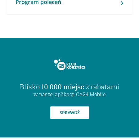
Program poleceń
Blisko
10 000 miejsc
z rabatami
w naszej aplikacji CA24 Mobile
SPRAWDŹ