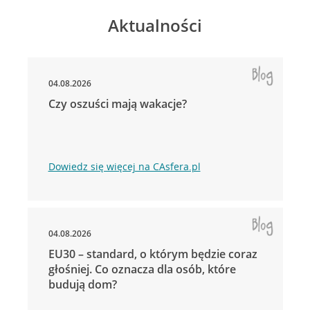
Aktualności
04.08.2026
Czy oszuści mają wakacje?
Dowiedz się więcej na CAsfera.pl
04.08.2026
EU30 – standard, o którym będzie coraz
głośniej. Co oznacza dla osób, które
budują dom?