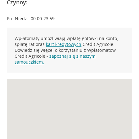
Czynny:
Pn.-Niedz.: 00:00-23:59
Wpłatomaty umożliwiają wpłatę gotówki na konto,
spłatę rat oraz
kart kredytowych
Crédit Agricole.
Dowiedz się więcej o korzystaniu z Wpłatomatów
Credit Agricole -
zapoznaj się z naszym
samouczkiem.