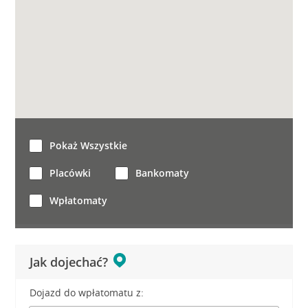
Pokaż Wszystkie
Placówki
Bankomaty
Wpłatomaty
Jak dojechać?
Dojazd do wpłatomatu z: