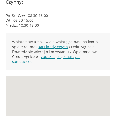
Czynny:
Pn.,Śr.-Czw.: 08:30-16:00
Wt.: 08:30-15:00
Niedz.: 10:30-18:00
Wpłatomaty umożliwiają wpłatę gotówki na konto,
spłatę rat oraz
kart kredytowych
Crédit Agricole.
Dowiedz się więcej o korzystaniu z Wpłatomatów
Credit Agricole -
zapoznaj się z naszym
samouczkiem.