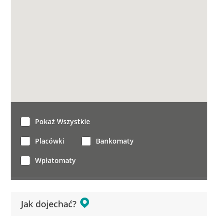
Pokaż Wszystkie
Placówki
Bankomaty
Wpłatomaty
Jak dojechać?