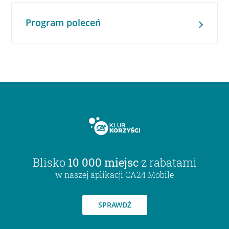
Program poleceń
Blisko
10 000 miejsc
z rabatami
w naszej aplikacji CA24 Mobile
SPRAWDŹ