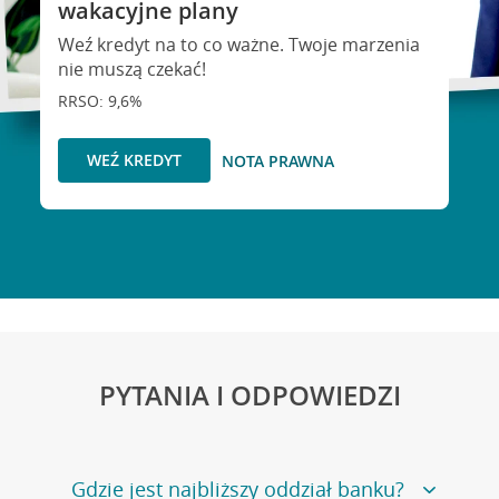
wakacyjne plany
Weź kredyt na to co ważne. Twoje marzenia
nie muszą czekać!
RRSO: 9,6%
WEŹ KREDYT
NOTA PRAWNA
PYTANIA I ODPOWIEDZI
Gdzie jest najbliższy oddział banku?