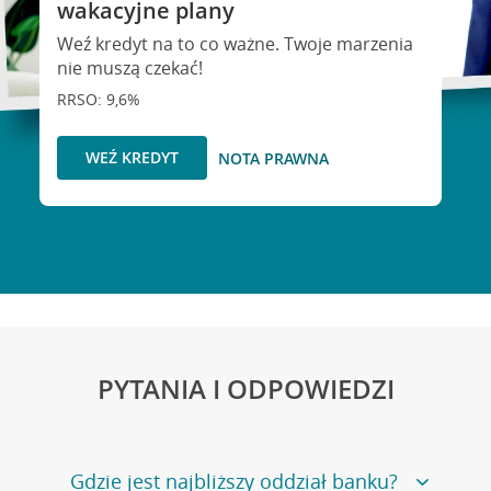
wakacyjne plany
Weź kredyt na to co ważne. Twoje marzenia
nie muszą czekać!
RRSO: 9,6%
WEŹ KREDYT
NOTA PRAWNA
PYTANIA I ODPOWIEDZI
Gdzie jest najbliższy oddział banku?