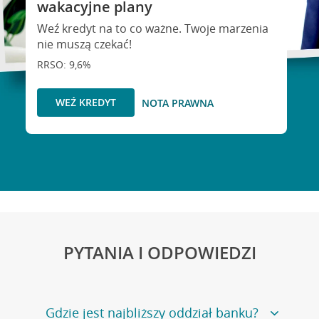
wakacyjne plany
Weź kredyt na to co ważne. Twoje marzenia
nie muszą czekać!
RRSO: 9,6%
WEŹ KREDYT
NOTA PRAWNA
PYTANIA I ODPOWIEDZI
Gdzie jest najbliższy oddział banku?