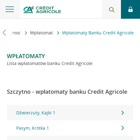
kt i pomoc
Wpłatomat
Wpłatomaty Banku Credit Agricole
WPŁATOMATY
Lista wpłatomatów banku Credit Agricole
Szczytno - wpłatomaty banku Credit Agricole
Dźwierzuty, Kajki 1
Pasym, Krótka 1