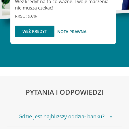
Weź kredyt na to co ważne. Twoje marzenia
nie muszą czekać!
RRSO: 9,6%
WEŹ KREDYT
NOTA PRAWNA
PYTANIA I ODPOWIEDZI
Gdzie jest najbliższy oddział banku?