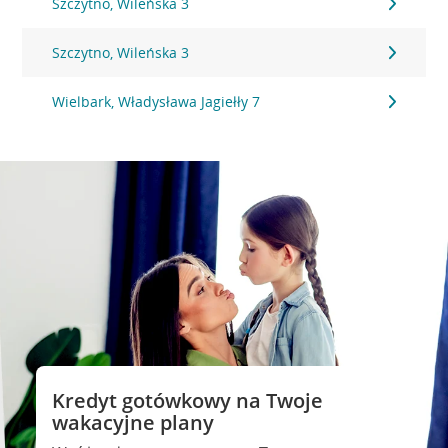
Szczytno, Wileńska 3
Szczytno, Wileńska 3
Wielbark, Władysława Jagiełły 7
Kredyt gotówkowy na Twoje
wakacyjne plany